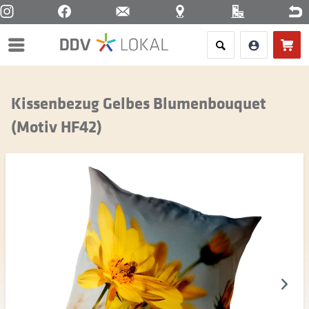
Menü
Kissenbezug Gelbes Blumenbouquet
(Motiv HF42)