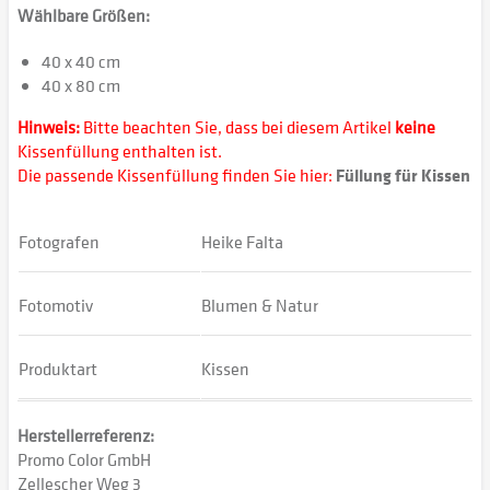
Wählbare Größen:
40 x 40 cm
40 x 80 cm
Hinweis:
Bitte beachten Sie, dass bei diesem Artikel
keine
Kissenfüllung enthalten ist.
Die passende Kissenfüllung finden Sie hier:
Füllung für Kissen
Fotografen
Heike Falta
Fotomotiv
Blumen & Natur
Produktart
Kissen
Herstellerreferenz:
Promo Color GmbH
Zellescher Weg 3