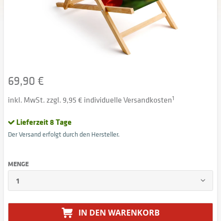
69,90 €
inkl. MwSt. zzgl. 9,95 € individuelle Versandkosten
1
Lieferzeit 8 Tage
Der Versand erfolgt durch den Hersteller.
MENGE
IN DEN
WARENKORB