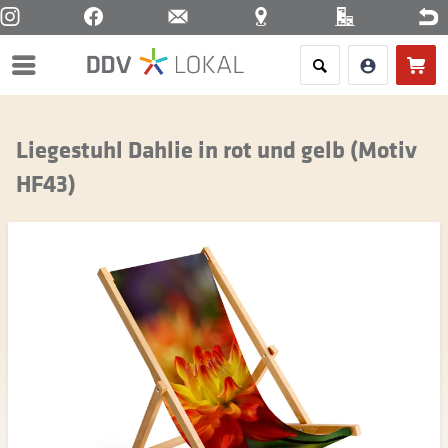
Menü
Liegestuhl Dahlie in rot und gelb (Motiv
HF43)