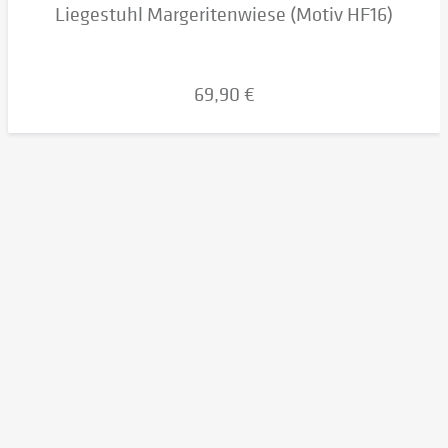
Liegestuhl Margeritenwiese (Motiv HF16)
69,90 €