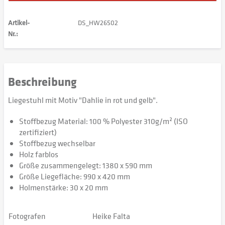
Artikel-
DS_HW26502
Nr.:
Beschreibung
Liegestuhl mit Motiv "Dahlie in rot und gelb".
Stoffbezug Material: 100 % Polyester 310g/m² (ISO
zertifiziert)
Stoffbezug wechselbar
Holz farblos
Größe zusammengelegt: 1380 x 590 mm
Größe Liegefläche: 990 x 420 mm
Holmenstärke: 30 x 20 mm
Fotografen
Heike Falta