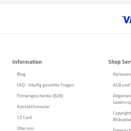
Information
Shop Ser
Blog
Retouren
FAQ - Häufig gestellte Fragen
AGB und 
Firmengeschenke (B2B)
Allgemei
Gewinnsp
Kontaktformular
Copyrigh
SZ Card
Bilduplo
Über uns
Datensc