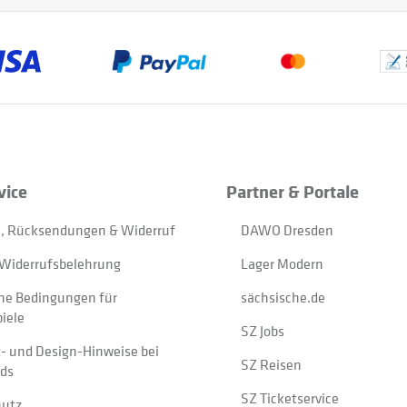
vice
Partner & Portale
, Rücksendungen & Widerruf
DAWO Dresden
Widerrufsbelehrung
Lager Modern
ne Bedingungen für
sächsische.de
iele
SZ Jobs
t- und Design-Hinweise bei
SZ Reisen
ads
SZ Ticketservice
hutz