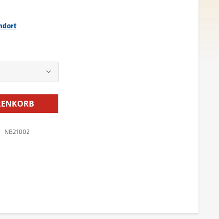
ndort
ENKORB
NB21002