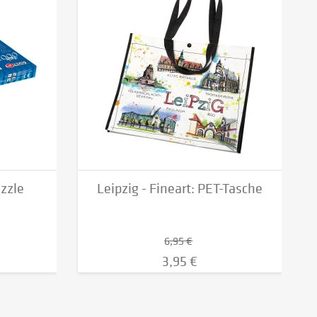
uzzle
Leipzig - Fineart: PET-Tasche
6,95 €
3,95 €