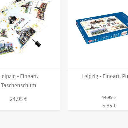
Leipzig - Fineart:
Leipzig - Fineart: P
Taschenschirm
14,95 €
24,95 €
6,95 €