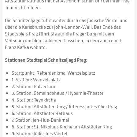
Altstädter Rathaus mit der Astronomischen Uhr bei Ihrer Prag-
Tour nicht fehlen.
Die Schnitzeljagd führt weiter durch das Jüdische Viertel und
über die Karlsbrücke zur John-Lennon-Wall. Das Ende des
Stadtspiels Prag führt Sie auf die Prager Burg mit dem
Veitsdom und dem Goldenen Gässchen, in dem auch einst
Franz Kafka wohnte.
Stationen Stadtspiel Schnitzeljagd Prag:
Startpunkt: Reiterdenkmal Wenzelsplatz
1. Station: Wenzelsplatz
2. Station: Pulverturm
3. Station: Gemeindehaus / Hybernia-Theater
4. Station: Teynkirche
5. Station: Altstädter Ring / Interessantes über Prag
6. Station: Altstädter Rathaus
7. Station: Jan-Hus-Denkmal
8. Station: St. Nikolaus Kirche am Altstädter Ring
9. Station: Jüdisches Viertel