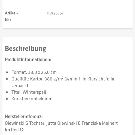
Artikel-
HW26567
Nr.:
Beschreibung
Produktinformationen:
Format: 38,0 x 26,0 cm
Qualität: Karton 380 g/m² Gemini1, in Klarsichtfolie
verpackt
Titel: Winterspaß
Künstler: unbekannt
Herstellerreferenz:
Olewinski & Tochter; Jutta Olewinski & Franziska Meinert
Im Rod 12