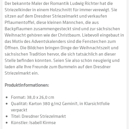
Der bekannte Maler der Romantik Ludwig Richter hat die
Striezelkinder in einem Holzschnitt für immer verewigt. Sie
sitzen auf dem Dresdner Striezelmarkt und verkaufen
Pflaumentoffel, diese kleinen Männchen, die aus
Backpflaumen zusammengesteckt sind und zur sächsischen
Weihnacht gehören wie der Christbaum. Liebevoll eingebaut in
das Motiv des Adventskalenders sind die Fensterchen zum
Öffnen. Die Bildchen bringen Dinge der Weihnachtszeit und
sächsischen Tradition hervor, die sich tatsächlich an dieser
Stelle befinden könnten. Seien Sie also schön neugierig und
laden alle Ihre Freunde zum Bummeln auf den Dresdner
Striezelmarkt ein.
Produktinformationen:
Format: 38,0 x 26,0 cm
Qualität: Karton 380 g/m2 Gemini1, in Klarsichtfolie
verpackt
Titel: Dresdner Striezelmarkt
Künstler: Isabell Kirmse