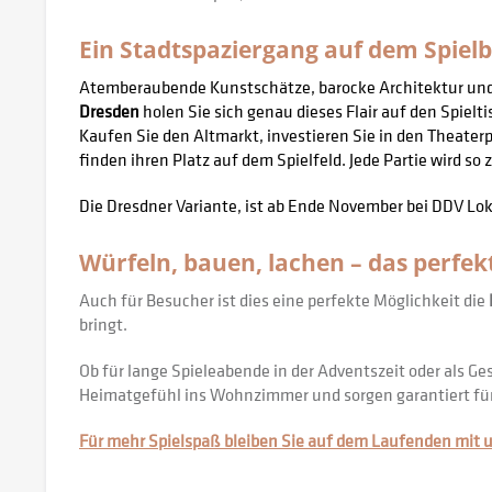
Ein Stadtspaziergang auf dem Spielb
Atemberaubende Kunstschätze, barocke Architektur und 
Dresden
holen Sie sich genau dieses Flair auf den Spielti
Kaufen Sie den Altmarkt, investieren Sie in den Theaterp
finden ihren Platz auf dem Spielfeld. Jede Partie wird so 
Die Dresdner Variante, ist ab Ende November bei DDV Loka
Würfeln, bauen, lachen – das perfe
Auch für Besucher ist dies eine perfekte Möglichkeit die
bringt.
Ob für lange Spieleabende in der Adventszeit oder als G
Heimatgefühl ins Wohnzimmer und sorgen garantiert f
Für mehr Spielspaß bleiben Sie auf dem Laufenden mit