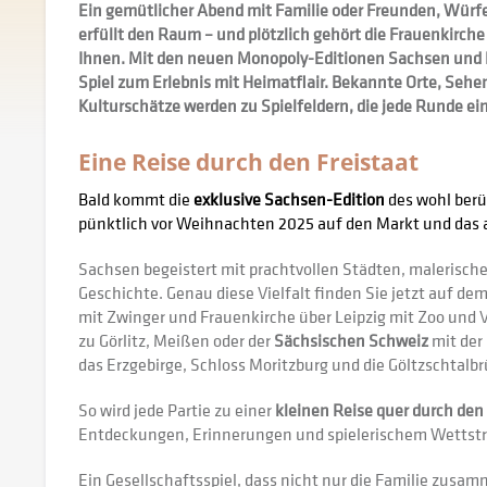
Ein gemütlicher Abend mit Familie oder Freunden, Würfel
erfüllt den Raum – und plötzlich gehört die Frauenkirche
Ihnen. Mit den neuen Monopoly-Editionen Sachsen und 
Spiel zum Erlebnis mit Heimatflair. Bekannte Orte, Seh
Kulturschätze werden zu Spielfeldern, die jede Runde ei
Eine Reise durch den Freistaat
Bald kommt die
exklusive Sachsen-Edition
des wohl berü
pünktlich vor Weihnachten 2025 auf den Markt und das 
Sachsen begeistert mit prachtvollen Städten, malerische
Geschichte. Genau diese Vielfalt finden Sie jetzt auf dem
mit Zwinger und Frauenkirche über Leipzig mit Zoo und 
zu Görlitz, Meißen oder der
Sächsischen Schweiz
mit der
das Erzgebirge, Schloss Moritzburg und die Göltzschtalbr
So wird jede Partie zu einer
kleinen Reise quer durch den 
Entdeckungen, Erinnerungen und spielerischem Wettstr
Ein Gesellschaftsspiel, dass nicht nur die Familie zusa