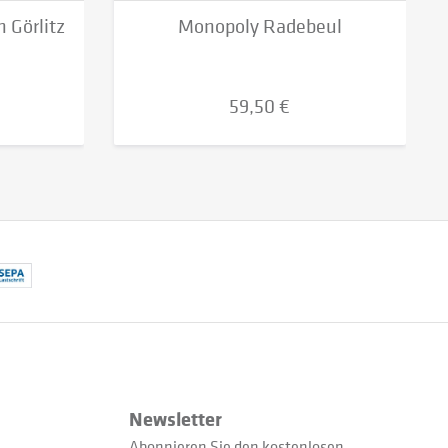
 Görlitz
Monopoly Radebeul
59,50 €
Newsletter
Abonnieren Sie den kostenlosen