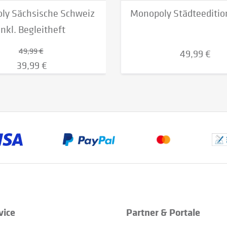
ly Sächsische Schweiz
Monopoly Städteedition
inkl. Begleitheft
49,99 €
49,99 €
39,99 €
vice
Partner & Portale