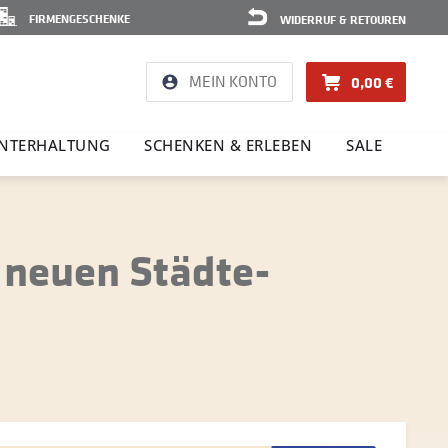
FIRMENGESCHENKE
WIDERRUF & RETOUREN
MEIN KONTO
0,00 €
NTER­HAL­TUNG
SCHENKEN & ERLEBEN
SALE
 neuen Städte-