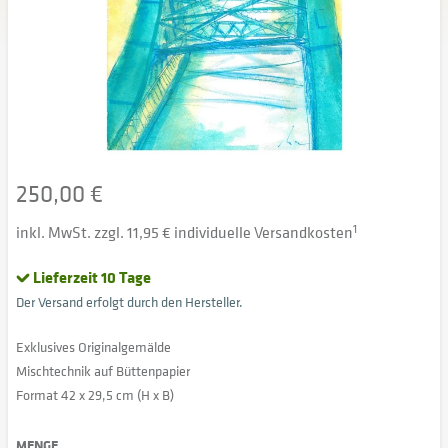
250,00 €
inkl. MwSt. zzgl. 11,95 € individuelle Versandkosten
1
Lieferzeit 10 Tage
Der Versand erfolgt durch den Hersteller.
Exklusives Originalgemälde
Mischtechnik auf Büttenpapier
Format 42 x 29,5 cm (H x B)
MENGE