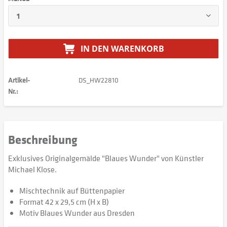
IN DEN
WARENKORB
Artikel-
DS_HW22810
Nr.:
Beschreibung
Exklusives Originalgemälde "Blaues Wunder" von Künstler
Michael Klose.
Mischtechnik auf Büttenpapier
Format 42 x 29,5 cm (H x B)
Motiv Blaues Wunder aus Dresden