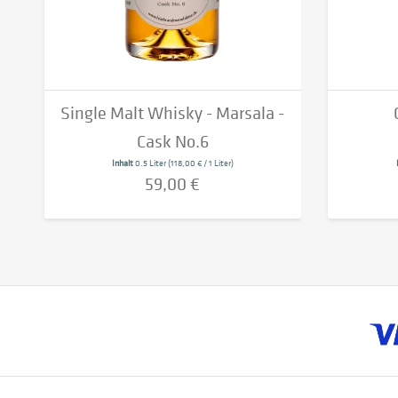
Single Malt Whisky - Marsala -
Cask No.6
Inhalt
0.5 Liter
(118,00 € / 1 Liter)
59,00 €