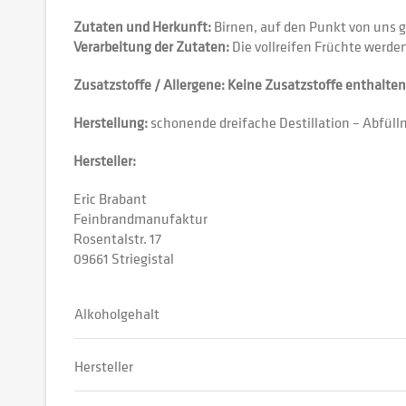
Zutaten und Herkunft:
Birnen, auf den Punkt von uns 
Verarbeitung der Zutaten:
Die vollreifen Früchte werden
Zusatzstoffe / Allergene: Keine Zusatzstoffe enthalten
Herstellung:
schonende dreifache Destillation – Abfüll
Hersteller:
Eric Brabant
Feinbrandmanufaktur
Rosentalstr. 17
09661 Striegistal
Alkoholgehalt
Hersteller