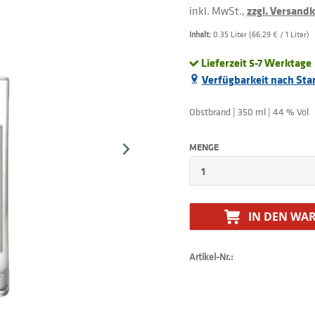
inkl. MwSt.,
zzgl. Versand
Inhalt:
0.35 Liter (66,29 € / 1 Liter)
Lieferzeit 5-7 Werktage
Verfügbarkeit nach Sta
Obstbrand | 350 ml | 44 % Vol
MENGE
IN DEN
WAR
Artikel-Nr.: