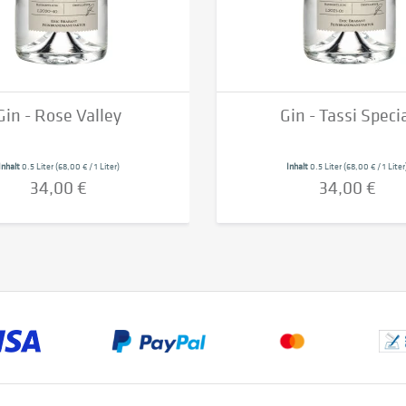
Gin - Rose Valley
Gin - Tassi Speci
Inhalt
0.5 Liter
(68,00 € / 1 Liter)
Inhalt
0.5 Liter
(68,00 € / 1 Liter
34,00 €
34,00 €