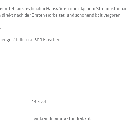
geerntet, aus regionalen Hausgärten und eigenem Streuobstanbau
 direkt nach der Ernte verarbeitet, und schonend kalt vergoren.
.
menge jährlich ca. 800 Flaschen
44%vol
Feinbrandmanufaktur Brabant