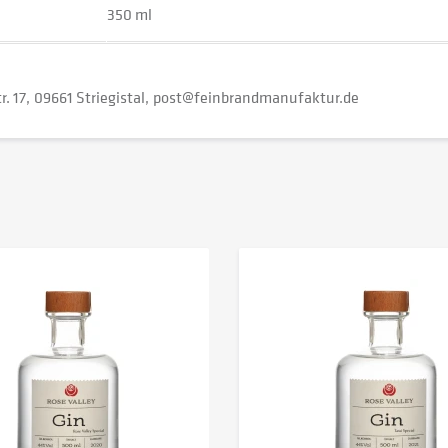
350 ml
r. 17
09661 Striegistal
post@feinbrandmanufaktur.de