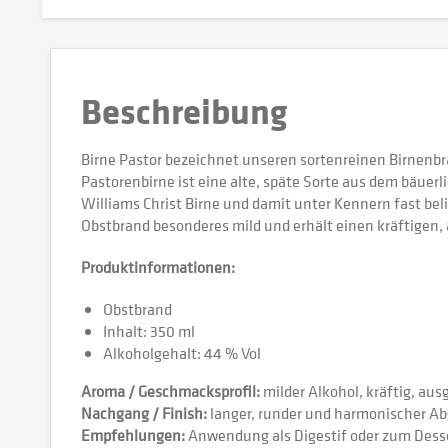
Beschreibung
Birne Pastor bezeichnet unseren sortenreinen Birnenb
Pastorenbirne ist eine alte, späte Sorte aus dem bäuerl
Williams Christ Birne und damit unter Kennern fast beli
Obstbrand besonderes mild und erhält einen kräftigen
Produktinformationen:
Obstbrand
Inhalt: 350 ml
Alkoholgehalt: 44 % Vol
Aroma / Geschmacksprofil:
milder Alkohol, kräftig, a
Nachgang / Finish:
langer, runder und harmonischer A
Empfehlungen:
Anwendung als Digestif oder zum Dess