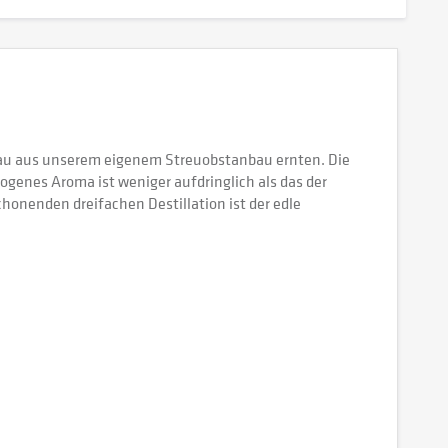
enau aus unserem eigenem Streuobstanbau ernten. Die
wogenes Aroma ist weniger aufdringlich als das der
chonenden dreifachen Destillation ist der edle