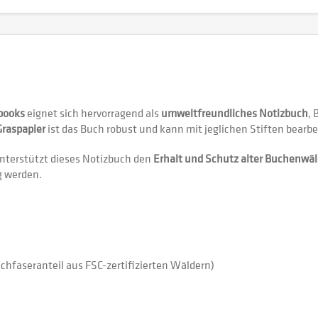
books
eignet sich hervorragend als
umweltfreundliches Notizbuch
, 
Graspapier
ist das Buch robust und kann mit jeglichen Stiften bearbe
terstützt dieses Notizbuch den
Erhalt und Schutz alter Buchenwäl
g werden.
schfaseranteil aus FSC-zertifizierten Wäldern)