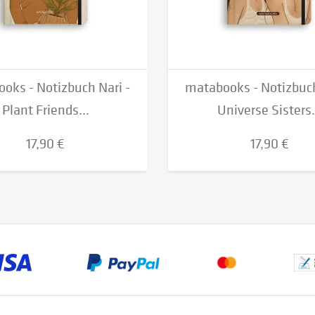
oks - Notizbuch Nari -
matabooks - Notizbuch
Plant Friends...
Universe Sisters.
17,90 €
17,90 €