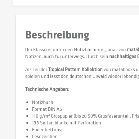
Beschreibung
Der Klassiker unter den Notizbüchern: „Jana“ von
mata
Notizen, auch für unterwegs. Durch sein
nachhaltiges 
Als Teil der
Tropical Pattern Kollektion
von matabooks un
spielen und lässt den deutschen Urwald wieder lebendi
Technische Angaben:
Notizbuch
Format DIN A5
110 g/m² Graspapier (bis zu 50% Grasfaseranteil, Fri
138 Seiten blanko mit Perforation
Fadenheftung
Lesezeichen