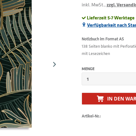
inkl. MwSt.,
zzgl. Versand
Lieferzeit 5-7 Werktage
Verfügbarkeit nach Sta
Notizbuch im Format A5
138 Seiten blanko mit Perforat
mit Lesezeichen
MENGE
IN DEN
WAR
Artikel-Nr.: