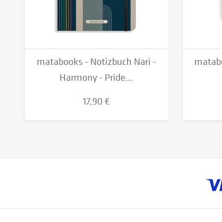
matabooks - Notizbuch Nari -
matabo
Harmony - Pride...
17,90 €