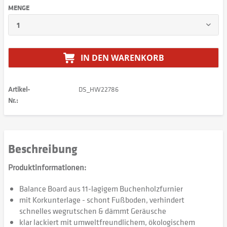
MENGE
IN DEN
WARENKORB
Artikel-
DS_HW22786
Nr.:
Beschreibung
Produktinformationen:
Balance Board aus 11-lagigem Buchenholzfurnier
mit Korkunterlage - schont Fußboden, verhindert
schnelles wegrutschen & dämmt Geräusche
klar lackiert mit umweltfreundlichem, ökologischem