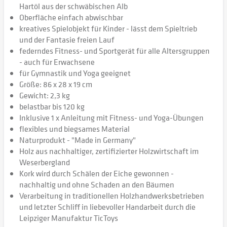
Hartöl aus der schwäbischen Alb
Oberfläche einfach abwischbar
kreatives Spielobjekt für Kinder - lässt dem Spieltrieb
und der Fantasie freien Lauf
federndes Fitness- und Sportgerät für alle Altersgruppen
- auch für Erwachsene
für Gymnastik und Yoga geeignet
Größe: 86 x 28 x 19 cm
Gewicht: 2,3 kg
belastbar bis 120 kg
Inklusive 1 x Anleitung mit Fitness- und Yoga-Übungen
flexibles und biegsames Material
Naturprodukt - "Made in Germany"
Holz aus nachhaltiger, zertifizierter Holzwirtschaft im
Weserbergland
Kork wird durch Schälen der Eiche gewonnen -
nachhaltig und ohne Schaden an den Bäumen
Verarbeitung in traditionellen Holzhandwerksbetrieben
und letzter Schliff in liebevoller Handarbeit durch die
Leipziger Manufaktur TicToys