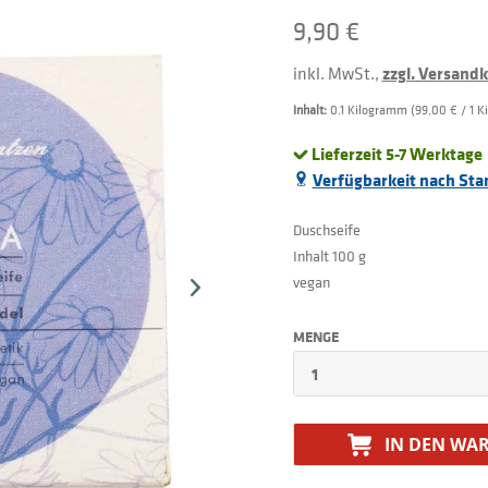
9,90 €
inkl. MwSt.,
zzgl. Versand
Inhalt:
0.1 Kilogramm (99,00 € / 1 
Lieferzeit 5-7 Werktage
Verfügbarkeit nach Sta
Duschseife
Inhalt 100 g
vegan
MENGE
IN DEN
WAR