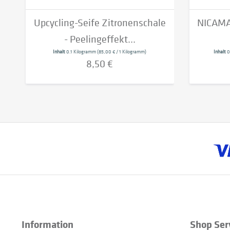
Upcycling-Seife Zitronenschale
NICAMA
- Peelingeffekt...
Inhalt
0.1 Kilogramm
(85,00 € / 1 Kilogramm)
Inhalt
0
8,50 €
Information
Shop Ser