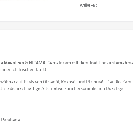
Artikel-Nr.:
tte Meentzen & NICAMA
. Gemeinsam mit dem Traditionsunternehme
mmerlich frischen Duft!
wöhner auf Basis von Olivenöl, Kokosöl und Rizinusöl. Der Bio-Kami
st sie die nachhaltige Alternative zum herkömmlichen Duschgel.
d Parabene