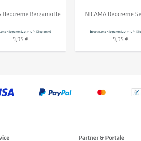
 Deocreme Bergamotte
NICAMA Deocreme Se
.045 Kilogramm
(221,11 € / 1 Kilogramm)
Inhalt
0.045 Kilogramm
(221,11 € / 1 K
9,95 €
9,95 €
vice
Partner & Portale