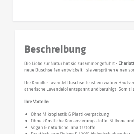
Beschreibung
Die Liebe zur Natur hat sie zusammengeführt -
Charlo
neue Duschseifen entwickelt - sie versprühen einen so
Die Kamille-Lavendel Duschseife ist ein wahrer Hautver
ätherische Lavendelöl entspannt und beruhigt. Somit i
Ihre Vorteile:
Ohne Mikroplastik & Plastikverpackung
Ohne künstliche Konservierungsstoffe, Silikone un
Vegan & natürliche Inhaltsstoffe
Praktisch zum Reisen & 100% biologisch abbaubar