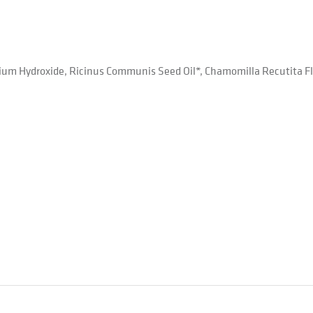
dium Hydroxide, Ricinus Communis Seed Oil*, Chamomilla Recutita Flow