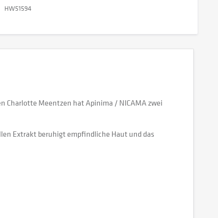
HW51594
n Charlotte Meentzen hat Apinima / NICAMA zwei
llen Extrakt beruhigt empfindliche Haut und das