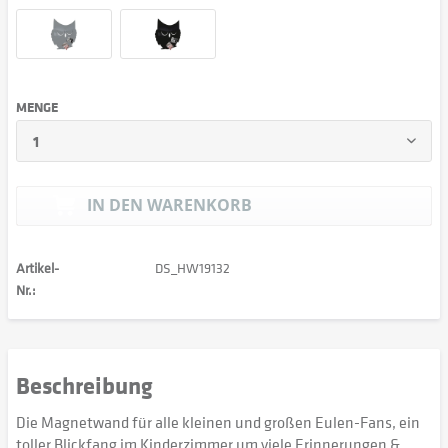
MENGE
IN DEN
WARENKORB
Artikel-
DS_HW19132
Nr.:
Beschreibung
Die Magnetwand für alle kleinen und großen Eulen-Fans, ein
toller Blickfang im Kinderzimmer um viele Erinnerungen &