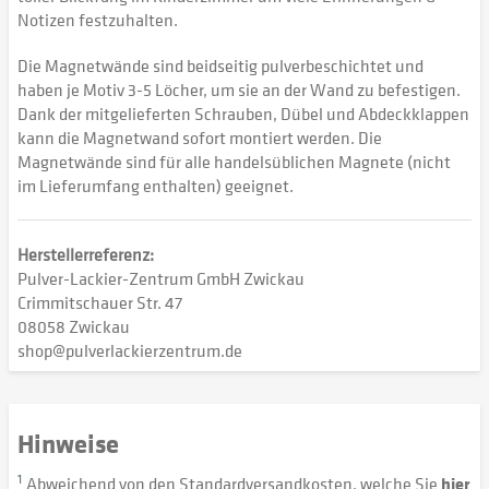
Notizen festzuhalten.
Die Magnetwände sind beidseitig pulverbeschichtet und
haben je Motiv 3-5 Löcher, um sie an der Wand zu befestigen.
Dank der mitgelieferten Schrauben, Dübel und Abdeckklappen
kann die Magnetwand sofort montiert werden. Die
Magnetwände sind für alle handelsüblichen Magnete (nicht
im Lieferumfang enthalten) geeignet.
Herstellerreferenz:
Pulver-Lackier-Zentrum GmbH Zwickau
Crimmitschauer Str. 47
08058 Zwickau
shop@pulverlackierzentrum.de
Hinweise
1
Abweichend von den Standardversandkosten, welche Sie
hier