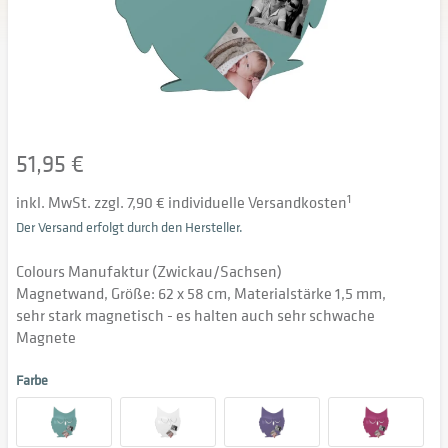
51,95 €
inkl. MwSt. zzgl. 7,90 € individuelle Versandkosten
1
Der Versand erfolgt durch den Hersteller.
Colours Manufaktur (Zwickau/Sachsen)
Magnetwand, Größe: 62 x 58 cm, Materialstärke 1,5 mm,
sehr stark magnetisch - es halten auch sehr schwache
Magnete
Farbe