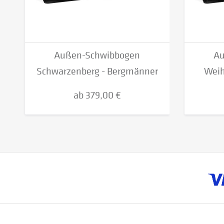
Außen-Schwibbogen
Au
Schwarzenberg - Bergmänner
Weih
-...
ab 379,00 €