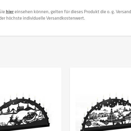
Sie
hier
einsehen können, gelten für dieses Produkt die o. g. Versan
der höchste individuelle Versandkostenwert.