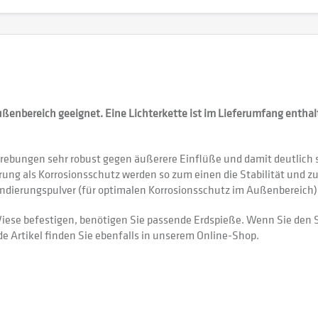
ußenbereich geeignet. Eine Lichterkette ist im Lieferumfang entha
rstrebungen sehr robust gegen äußerere Einflüße und damit deutlich
rung als Korrosionsschutz werden so zum einen die Stabilität und 
undierungspulver (für optimalen Korrosionsschutz im Außenbereich
iese befestigen, benötigen Sie passende Erdspieße. Wenn Sie den
 Artikel finden Sie ebenfalls in unserem Online-Shop.