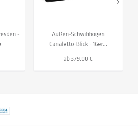
esden -
Außen-Schwibbogen
e
Canaletto-Blick - 16er...
ab 379,00 €