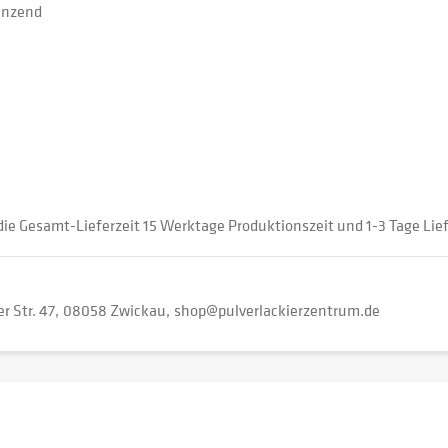
änzend
e Gesamt-Lieferzeit 15 Werktage Produktionszeit und 1-3 Tage Lief
r Str. 47
08058 Zwickau
shop@pulverlackierzentrum.de