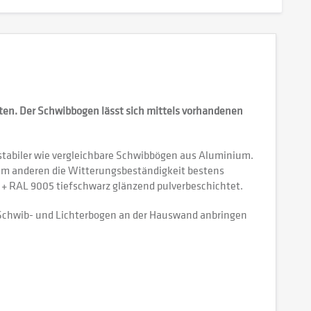
lten. Der Schwibbogen lässt sich mittels vorhandenen
 stabiler wie vergleichbare Schwibbögen aus Aluminium.
zum anderen die Witterungsbeständigkeit bestens
) + RAL 9005 tiefschwarz glänzend pulverbeschichtet.
 Schwib- und Lichterbogen an der Hauswand anbringen