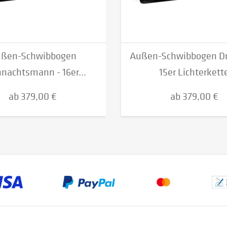
ßen-Schwibbogen
Außen-Schwibbogen Dr
nachtsmann - 16er...
15er Lichterkett
ab 379,00 €
ab 379,00 €