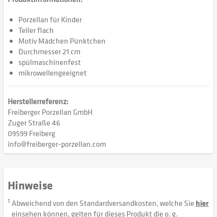
Porzellan für Kinder
Teller flach
Motiv Mädchen Pünktchen
Durchmesser 21 cm
spülmaschinenfest
mikrowellengeeignet
Herstellerreferenz:
Freiberger Porzellan GmbH
Zuger Straße 46
09599 Freiberg
info@freiberger-porzellan.com
Hinweise
1
Abweichend von den Standardversandkosten, welche Sie
hier
einsehen können, gelten für dieses Produkt die o. g.