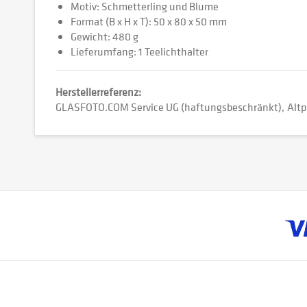
Motiv: Schmetterling und Blume
Format (B x H x T): 50 x 80 x 50 mm
Gewicht: 480 g
Lieferumfang: 1 Teelichthalter
Herstellerreferenz:
GLASFOTO.COM Service UG (haftungsbeschränkt)
Altp