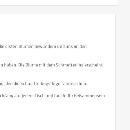
 die ersten Blumen bewundern und uns an den
gen haben. Die Blume mit dem Schmetterling erscheint
ug, den die Schmetterlingsflügel verursachen.
Blickfang auf jedem Tisch und taucht Ihr Beisammensein