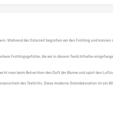
iern. Während der Osterzeit begrüßen wir den Frühling und können
rbare Frühlingsgefühle, die wir in diesem Teelichthalter eingefan
 riecht man beim Betrachten den Duft der Blume und spürt den Luftz
Kerzenschein des Teelichts. Diese moderne Osterdekoration ist ein 