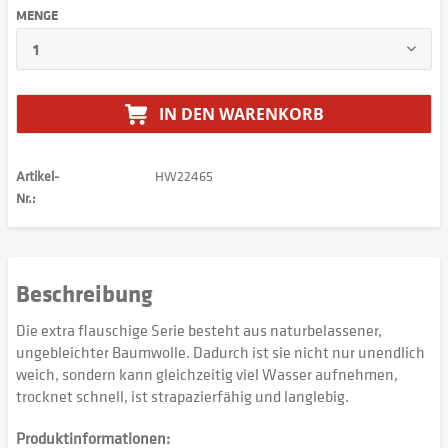
MENGE
IN DEN
WARENKORB
Artikel-
HW22465
Nr.:
Beschreibung
Die extra flauschige Serie besteht aus naturbelassener,
ungebleichter Baumwolle. Dadurch ist sie nicht nur unendlich
weich, sondern kann gleichzeitig viel Wasser aufnehmen,
trocknet schnell, ist strapazierfähig und langlebig.
Produktinformationen: