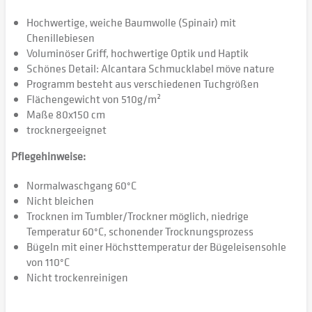
Hochwertige, weiche Baumwolle (Spinair) mit
Chenillebiesen
Voluminöser Griff, hochwertige Optik und Haptik
Schönes Detail: Alcantara Schmucklabel möve nature
Programm besteht aus verschiedenen Tuchgrößen
Flächengewicht von 510g/m²
Maße 80x150 cm
trocknergeeignet
Pflegehinweise:
Normalwaschgang 60°C
Nicht bleichen
Trocknen im Tumbler/Trockner möglich, niedrige
Temperatur 60°C, schonender Trocknungsprozess
Bügeln mit einer Höchsttemperatur der Bügeleisensohle
von 110°C
Nicht trockenreinigen