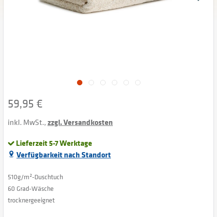
59,95 €
inkl. MwSt.,
zzgl. Versandkosten
Lieferzeit 5-7 Werktage
Verfügbarkeit nach Standort
510g/m²-Duschtuch
60 Grad-Wäsche
trocknergeeignet