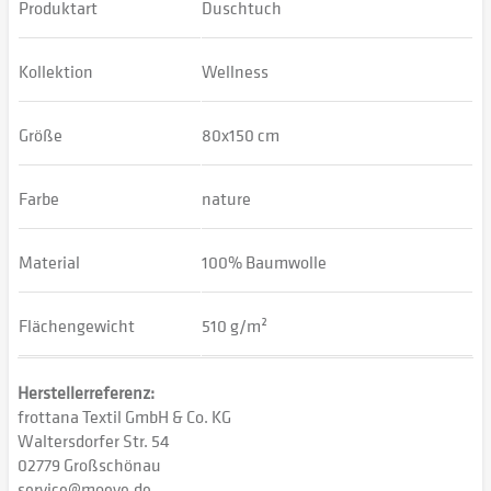
Produktart
Duschtuch
Kollektion
Wellness
Größe
80x150 cm
Farbe
nature
Material
100% Baumwolle
Flächengewicht
510 g/m²
Herstellerreferenz:
frottana Textil GmbH & Co. KG
Waltersdorfer Str. 54
02779 Großschönau
service@moeve.de