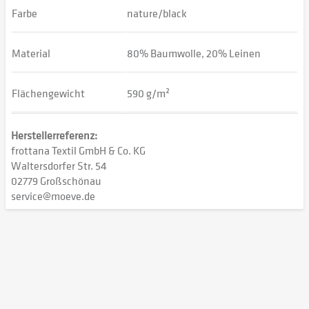
Farbe
nature/black
Material
80% Baumwolle, 20% Leinen
Flächengewicht
590 g/m²
Herstellerreferenz:
frottana Textil GmbH & Co. KG
Waltersdorfer Str. 54
02779 Großschönau
service@moeve.de