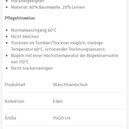
trocknergeeignet
Material: 80% Baumwolle, 20% Leinen
Pflegehinweise:
Normalwaschgang 60°C
Nicht bleichen
Trocknen im Tumbler/Trockner möglich, niedrige
Temperatur 60°C, schonender Trocknungsprozess
Bügeln mit einer Höchsttemperatur der Bügeleisensohle
von 110°C
Nicht trockenreinigen
Produktart
Waschhandschuh
Kollektion
Eden
Größe
15x20 cm