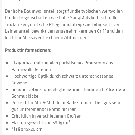
Der hohe Baumwollanteil sorgt für die typischen wertvollen
Produkteigenschaften wie hohe Saugfähigkeit, schnelle
Trockenzeit, einfache Pflege und Strapazierfähigkeit. Der
Leinenanteil bewirkt den angenehm kernigen Griff und den
leichten Massageeffekt beim Abtrocknen.
Produktinformationen:
Elegantes und zugleich puristisches Programm aus
Baumwolle & Leinen
Hochwertige Optik durch schwarz unterschossenes
Gewebe
Schöne Details: umgelegte Säume, Bordüren & Alcantara
Schmucklabel
Perfekt für Mix & Match im Badezimmer - Designs sehr
gut untereinander kombinierbar
Erhältlich in verschiedenen Größen
Flächengewicht von 590g/m²
Maße 15x20 cm