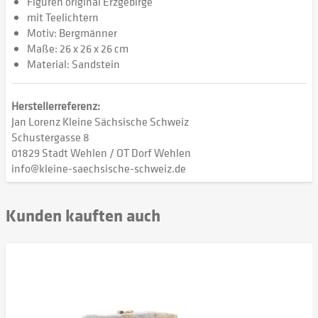
Figuren original Erzgebirge
mit Teelichtern
Motiv: Bergmänner
Maße: 26 x 26 x 26 cm
Material: Sandstein
Herstellerreferenz:
Jan Lorenz Kleine Sächsische Schweiz
Schustergasse 8
01829 Stadt Wehlen / OT Dorf Wehlen
info@kleine-saechsische-schweiz.de
Kunden kauften auch