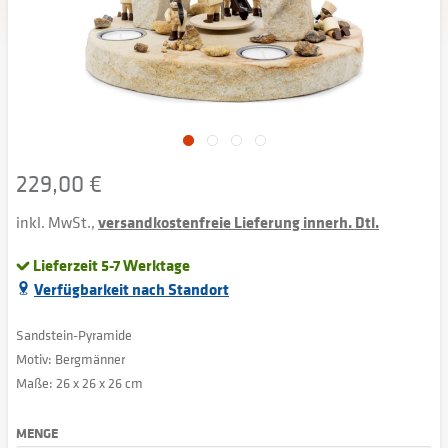
229,00 €
inkl. MwSt.,
versandkostenfreie Lieferung innerh. Dtl.
Lieferzeit 5-7 Werktage
Verfügbarkeit nach Standort
Sandstein-Pyramide
Motiv: Bergmänner
Maße: 26 x 26 x 26 cm
MENGE