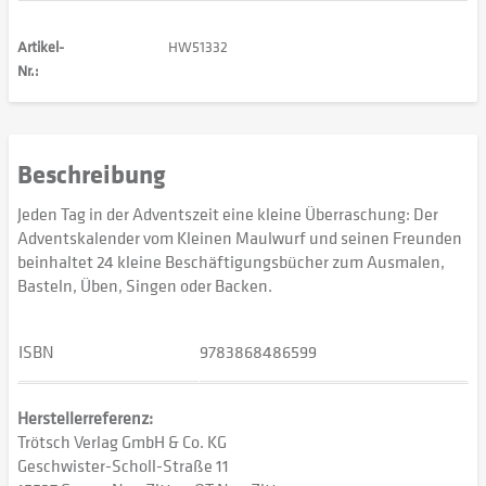
Artikel-
HW51332
Nr.:
Beschreibung
Jeden Tag in der Adventszeit eine kleine Überraschung: Der
Adventskalender vom Kleinen Maulwurf und seinen Freunden
beinhaltet 24 kleine Beschäftigungsbücher zum Ausmalen,
Basteln, Üben, Singen oder Backen.
ISBN
9783868486599
Herstellerreferenz:
Trötsch Verlag GmbH & Co. KG
Geschwister-Scholl-Straße 11