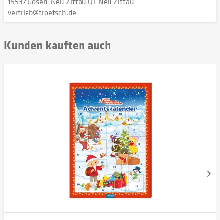
15537 Gosen-Neu Zittau OT Neu Zittau
vertrieb@troetsch.de
Kunden kauften auch