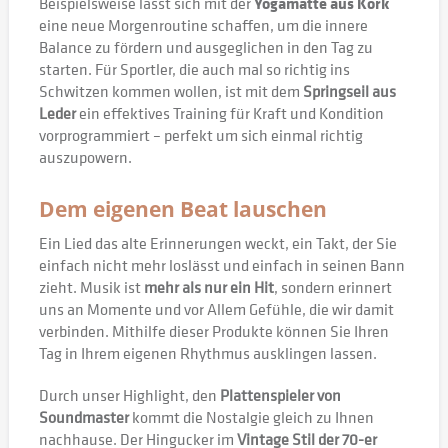
Beispielsweise lässt sich mit der
Yogamatte aus Kork
eine neue Morgenroutine schaffen, um die innere
Balance zu fördern und ausgeglichen in den Tag zu
starten. Für Sportler, die auch mal so richtig ins
Schwitzen kommen wollen, ist mit dem
Springseil aus
Leder
ein effektives Training für Kraft und Kondition
vorprogrammiert – perfekt um sich einmal richtig
auszupowern.
Dem eigenen Beat lauschen
Ein Lied das alte Erinnerungen weckt, ein Takt, der Sie
einfach nicht mehr loslässt und einfach in seinen Bann
zieht. Musik ist
mehr als nur ein Hit
, sondern erinnert
uns an Momente und vor Allem Gefühle, die wir damit
verbinden. Mithilfe dieser Produkte können Sie Ihren
Tag in Ihrem eigenen Rhythmus ausklingen lassen.
Durch unser Highlight, den
Plattenspieler von
Soundmaster
kommt die Nostalgie gleich zu Ihnen
nachhause. Der Hingucker im
Vintage Stil der 70-er