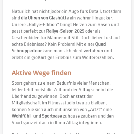
Natürlich hat nicht jeder ein Auge fürs Detail, trotzdem
sind
die Uhren von Glashütte
ein wahrer Hingucker.
Unsere „Rallye-Edition“ bringt Herzen zum Rasen und
passt perfekt zur
Rallye-Saison 2025
oder als
Geschenkidee für Männer mit Stil. Doch lieber Lust auf
echte Erlebnisse? Kein Problem! Mit einer
Quad
Schnuppertour
kann man sich nicht verfahren und
erlebt ein großartiges Erlebnis zum Weitererzählen.
Aktive Wege finden
Sport gehört zu einem Bedürfnis vieler Menschen,
leider fehlt meist die Zeit und der Alltag scheint die
Überhand zu gewinnen. Doch anstatt der
Mitgliedschaft im Fitnessstudio treu zu bleiben,
können Sie sich auch mit unseren von „Artzt“ eine
Wohlfühl- und Sportoase
zuhause zaubern und den
Sport ganz einfach in Ihren Alltag integrieren.