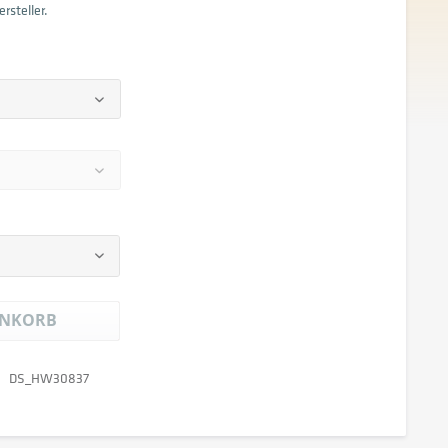
rsteller.
NKORB
DS_HW30837