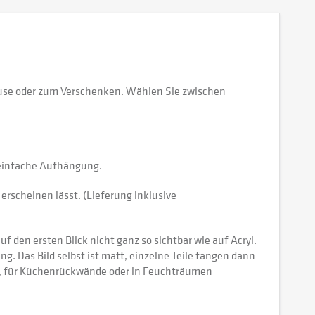
ause oder zum Verschenken. Wählen Sie zwischen
e einfache Aufhängung.
erscheinen lässt. (Lieferung inklusive
 den ersten Blick nicht ganz so sichtbar wie auf Acryl.
tung. Das Bild selbst ist matt, einzelne Teile fangen dann
ch, für Küchenrückwände oder in Feuchträumen