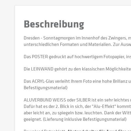
Beschreibung
Dresden - Sonntagmorgen im Innenhof des Zwingers, mi
unterschiedlichen Formaten und Materialien. Zur Ausw
Das POSTER gedruckt auf hochwertigem Fotopapier, in
Die LEINWAND gehört zu den klassischen Möglichkeiten,
Das ACRYL-Glas verleiht Ihrem Foto eine hohe Brillanz u
Befestigungsmaterial)
ALUVERBUND WEISS oder SILBER ist ein sehr leichtes und
Dafür hat es der 2. Blick in sich, der "Alu-Effekt" kommt
aber leicht an, zu spiegeln bzw. leuchten. Dank der W
geeignet. (Lieferung inklusive Befestigungsmaterial)