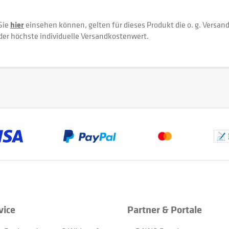
Sie
hier
einsehen können, gelten für dieses Produkt die o. g. Versan
der höchste individuelle Versandkostenwert.
vice
Partner & Portale