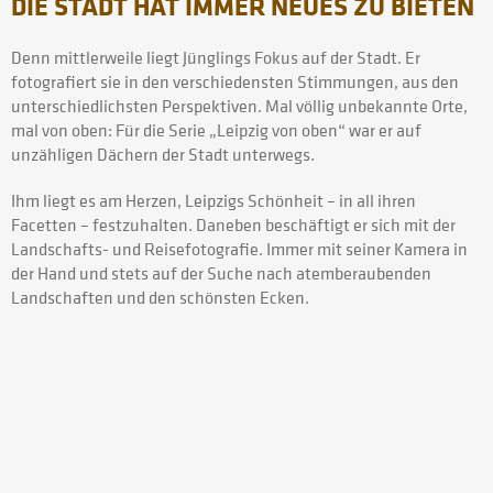
DIE STADT HAT IMMER NEUES ZU BIETEN
Denn mittlerweile liegt Jünglings Fokus auf der Stadt. Er
fotografiert sie in den verschiedensten Stimmungen, aus den
unterschiedlichsten Perspektiven. Mal völlig unbekannte Orte,
mal von oben: Für die Serie „Leipzig von oben“ war er auf
unzähligen Dächern der Stadt unterwegs.
Ihm liegt es am Herzen, Leipzigs Schönheit – in all ihren
Facetten – festzuhalten. Daneben beschäftigt er sich mit der
Landschafts- und Reisefotografie. Immer mit seiner Kamera in
der Hand und stets auf der Suche nach atemberaubenden
Landschaften und den schönsten Ecken.