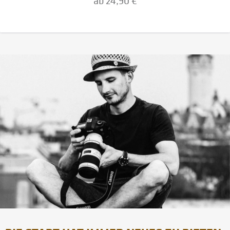
ab 24,90 €