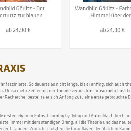
dbild Görlitz - Der
Wandbild Görlitz - Farb
ertrutz zur blauen...
Himmel über der.
ab 24,90 €
ab 24,90 €
RAXIS
 faszinierte. So dauerte es nicht lange, bis er anfing, sich auch th
. Umso mehr Zeit er mit der Theorie verbrachte, umso mehr Lust bek
r Recherche, bestellte er sich Anfang 2015 eine erste gebrauchte
 die ersten eigenen Fotos. Learning by doing und Autodidakt durch un
wälzte. Immer mit dem ständigen Drang, all die Theorie und das neu 
ren entstanden. Zunächst folgten die Grundlagen der üblichen Kamer