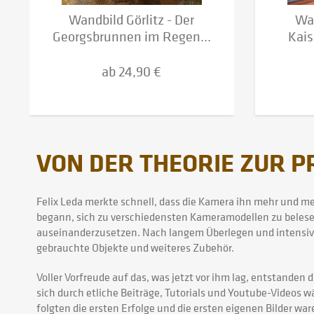
Wandbild Görlitz - Der
Wan
Georgsbrunnen im Regen...
Kais
ab 24,90 €
VON DER THEORIE ZUR P
Felix Leda merkte schnell, dass die Kamera ihn mehr und mehr
begann, sich zu verschiedensten Kameramodellen zu belesen
auseinanderzusetzen. Nach langem Überlegen und intensive
gebrauchte Objekte und weiteres Zubehör.
Voller Vorfreude auf das, was jetzt vor ihm lag, entstanden
sich durch etliche Beiträge, Tutorials und Youtube-Videos 
folgten die ersten Erfolge und die ersten eigenen Bilder wa