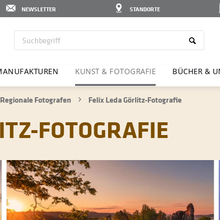
NEWSLETTER
STANDORTE
MANU­FAK­TUREN
KUNST & FOTO­GRAFIE
BÜCHER & U
Regionale Fotografen
Felix Leda Görlitz-Fotografie
LITZ-FOTOGRAFIE