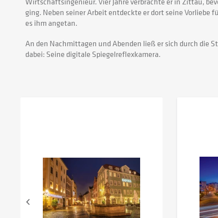
Wirtschaftsingenieur. Vier Jahre verbrachte er in Zittau, bev
ging. Neben seiner Arbeit entdeckte er dort seine Vorliebe 
es ihm angetan.
An den Nachmittagen und Abenden ließ er sich durch die S
dabei: Seine digitale Spiegelreflexkamera.