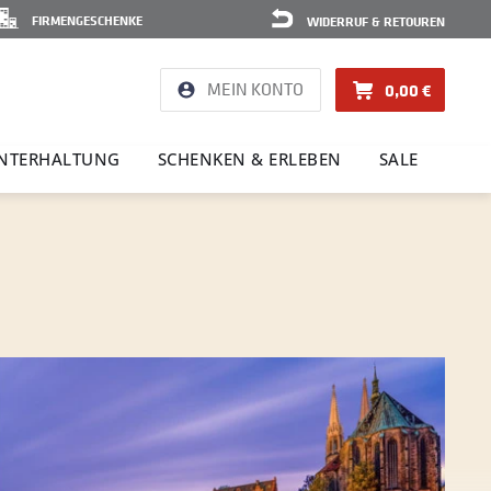
FIRMENGESCHENKE
WIDERRUF & RETOUREN
MEIN KONTO
0,00 €
NTER­HAL­TUNG
SCHENKEN & ERLEBEN
SALE