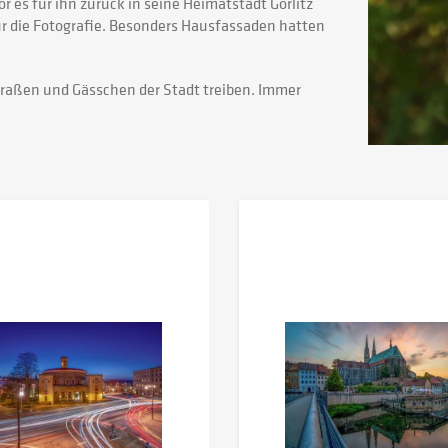
or es für ihn zurück in seine Heimatstadt Görlitz
für die Fotografie. Besonders Hausfassaden hatten
traßen und Gässchen der Stadt treiben. Immer