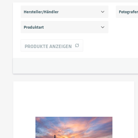
Hersteller/Händler
Fotografe
Eastprint - DS
Fe
Produktart
Wandbild
PRODUKTE ANZEIGEN