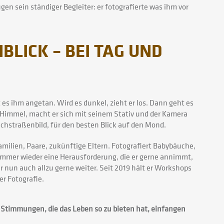
en sein ständiger Begleiter: er fotografierte was ihm vor
BLICK – BEI TAG UND
 ihm angetan. Wird es dunkel, zieht er los. Dann geht es
 Himmel, macht er sich mit seinem Stativ und der Kamera
chstraßenbild, für den besten Blick auf den Mond.
Familien, Paare, zukünftige Eltern. Fotografiert Babybäuche,
mmer wieder eine Herausforderung, die er gerne annimmt,
er nun auch allzu gerne weiter. Seit 2019 hält er Workshops
er Fotografie.
 Stimmungen, die das Leben so zu bieten hat, einfangen