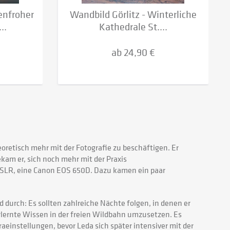
enfroher
Wandbild Görlitz - Winterliche
..
Kathedrale St....
ab 24,90 €
eoretisch mehr mit der Fotografie zu beschäftigen. Er
am er, sich noch mehr mit der Praxis
 DSLR, eine Canon EOS 650D. Dazu kamen ein paar
d durch: Es sollten zahlreiche Nächte folgen, in denen er
erlernte Wissen in der freien Wildbahn umzusetzen. Es
aeinstellungen, bevor Leda sich später intensiver mit der