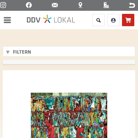
Menü
FILTERN