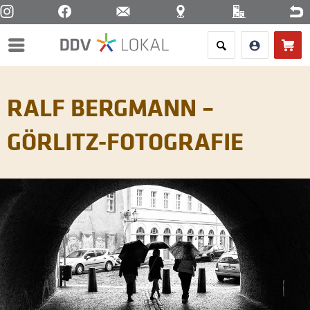
Menü
RALF BERGMANN –
GÖRLITZ-FOTOGRAFIE