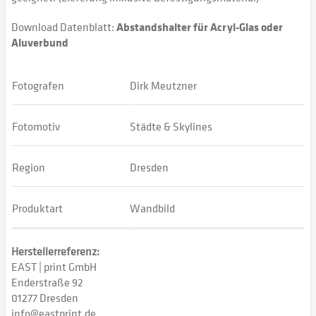
Download Datenblatt:
Abstandshalter für Acryl-Glas oder
Aluverbund
Fotografen
Dirk Meutzner
Fotomotiv
Städte & Skylines
Region
Dresden
Produktart
Wandbild
Herstellerreferenz:
EAST | print GmbH
Enderstraße 92
01277 Dresden
info@eastprint.de