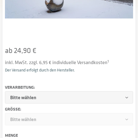
ab 24,90 €
inkl. MwSt. zzgl. 6,95 € individuelle Versandkosten
1
Der Versand erfolgt durch den Hersteller.
VERARBEITUNG:
GRÖSSE:
MENGE