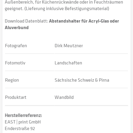
Außenbereich, für Küchenrückwände oder in Feuchträumen
geeignet. (Lieferung inklusive Befestigungsmaterial)
Download Datenblatt:
Abstandshalter für Acryl-Glas oder
Aluverbund
Fotografen
Dirk Meutzner
Fotomotiv
Landschaften
Region
Sächsische Schweiz & Pirna
Produktart
Wandbild
Herstellerreferenz:
EAST | print GmbH
Enderstraße 92