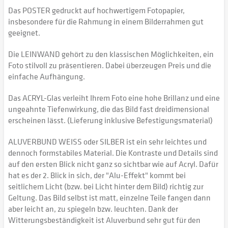
Das POSTER gedruckt auf hochwertigem Fotopapier,
insbesondere für die Rahmung in einem Bilderrahmen gut
geeignet.
Die LEINWAND gehört zu den klassischen Möglichkeiten, ein
Foto stilvoll zu präsentieren. Dabei überzeugen Preis und die
einfache Aufhängung.
Das ACRYL-Glas verleiht Ihrem Foto eine hohe Brillanz und eine
ungeahnte Tiefenwirkung, die das Bild fast dreidimensional
erscheinen lässt. (Lieferung inklusive Befestigungsmaterial)
ALUVERBUND WEISS oder SILBER ist ein sehr leichtes und
dennoch formstabiles Material. Die Kontraste und Details sind
auf den ersten Blick nicht ganz so sichtbar wie auf Acryl. Dafür
hat es der 2. Blick in sich, der "Alu-Effekt" kommt bei
seitlichem Licht (bzw. bei Licht hinter dem Bild) richtig zur
Geltung. Das Bild selbst ist matt, einzelne Teile fangen dann
aber leicht an, zu spiegeln bzw. leuchten. Dank der
Witterungsbeständigkeit ist Aluverbund sehr gut für den