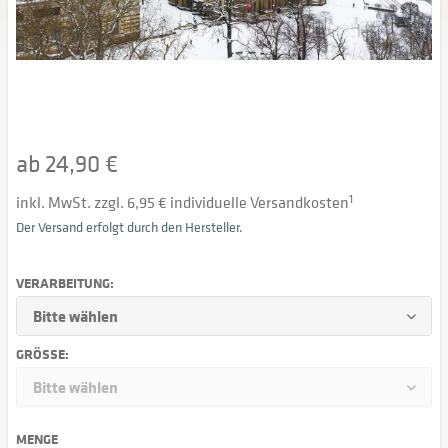
ab 24,90 €
inkl. MwSt. zzgl. 6,95 € individuelle Versandkosten
1
Der Versand erfolgt durch den Hersteller.
VERARBEITUNG:
GRÖSSE:
MENGE