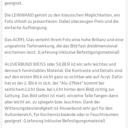
geeignet.
Die LEINWAND gehört zu den klassischen Möglichkeiten, ein
Foto stilvoll zu präsentieren. Dabei überzeugen Preis und die
einfache Aufhängung.
Das ACRYL-Glas verleiht Ihrem Foto eine hohe Brillanz und eine
ungeahnte Tiefenwirkung, die das Bild fast dreidimensional
erscheinen lässt. (Lieferung inklusive Befestigungsmaterial)
ALUVERBUND WEISS oder SILBER ist ein sehr leichtes und
dennoch formstabiles Material. Die Kontraste und Details sind
auf den ersten Blick nicht ganz so sichtbar wie auf Acryl. Dafür
hat es der 2. Blick in sich, der "Alu-Effekt" kommt bei
seitlichem Licht (bzw. bei Licht hinter dem Bild) richtig zur
Geltung. Das Bild selbst ist matt, einzelne Teile fangen dann
aber leicht an, zu spiegeln bzw. leuchten. Dank der
Witterungsbeständigkeit ist Aluverbund sehr gut für den
Außenbereich, für Küchenrückwände oder in Feuchträumen
geeignet. (Lieferung inklusive Befestigungsmaterial)