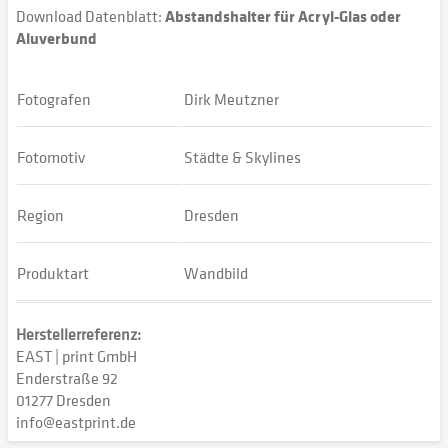
Download Datenblatt:
Abstandshalter für Acryl-Glas oder
Aluverbund
Fotografen
Dirk Meutzner
Fotomotiv
Städte & Skylines
Region
Dresden
Produktart
Wandbild
Herstellerreferenz:
EAST | print GmbH
Enderstraße 92
01277 Dresden
info@eastprint.de