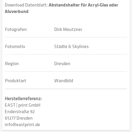
Download Datenblatt:
Abstandshalter für Acryl-Glas oder
Aluverbund
Fotografen
Dirk Meutzner
Fotomotiv
Städte & Skylines
Region
Dresden
Produktart
Wandbild
Herstellerreferenz:
EAST | print GmbH
Enderstraße 92
01277 Dresden
info@eastprint.de