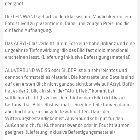
geeignet.
Die LEINWAND gehört zu den klassischen Möglichkeiten, ein
Foto stilvoll zu präsentieren. Dabei überzeugen Preis und die
einfache Aufhängung.
Das ACRYL-Glas verleiht Ihrem Foto eine hohe Brillanz und eine
ungeahnte Tiefenwirkung, die das Bild fast dreidimensional
erscheinen lässt. (Lieferung inklusive Befestigungsmaterial)
ALUVERBUND WEISS oder SILBER ist ein sehr leichtes und
dennoch formstabiles Material. Die Kontraste und Details sind
auf den ersten Blick nicht ganz so sichtbar wie auf Acryl. Dafür
hat es der 2. Blick in sich, der "Alu-Effekt" kommt bei
seitlichem Licht (bzw. bei Licht hinter dem Bild) richtig zur
Geltung. Das Bild selbst ist matt, einzelne Teile fangen dann
aber leicht an, zu spiegeln bzw. leuchten. Dank der
Witterungsbeständigkeit ist Aluverbund sehr gut für den
Außenbereich, für Küchenrückwände oder in Feuchträumen
geeignet. (Lieferung inklusive Befestigungsmaterial)