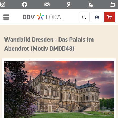
Menü
Wandbild Dresden - Das Palais im
Abendrot (Motiv DMDD48)