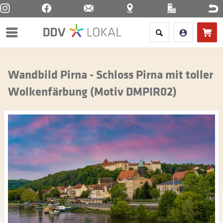
Menü
Wandbild Pirna - Schloss Pirna mit toller
Wolkenfärbung (Motiv DMPIR02)