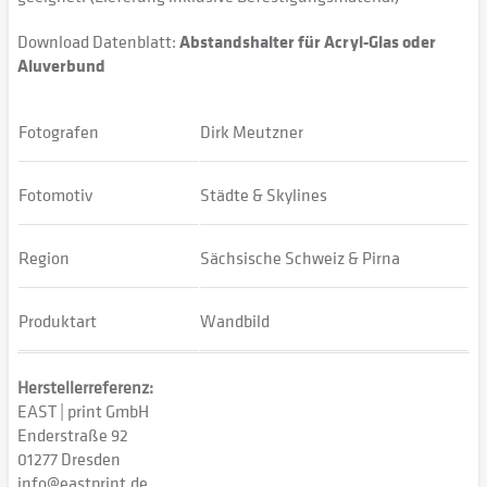
Download Datenblatt:
Abstandshalter für Acryl-Glas oder
Aluverbund
Fotografen
Dirk Meutzner
Fotomotiv
Städte & Skylines
Region
Sächsische Schweiz & Pirna
Produktart
Wandbild
Herstellerreferenz:
EAST | print GmbH
Enderstraße 92
01277 Dresden
info@eastprint.de