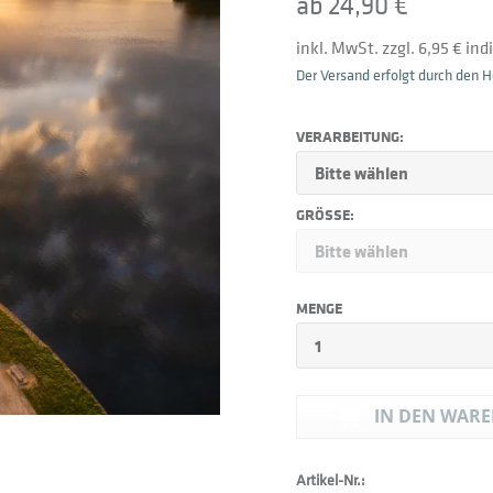
ab 24,90 €
inkl. MwSt. zzgl. 6,95 € in
Der Versand erfolgt durch den He
VERARBEITUNG:
GRÖSSE:
MENGE
IN DEN
WARE
Artikel-Nr.: