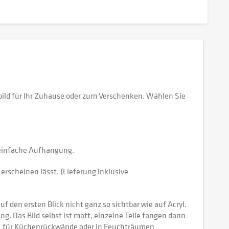
ild für Ihr Zuhause oder zum Verschenken. Wählen Sie
e einfache Aufhängung.
erscheinen lässt. (Lieferung inklusive
 den ersten Blick nicht ganz so sichtbar wie auf Acryl.
tung. Das Bild selbst ist matt, einzelne Teile fangen dann
ch, für Küchenrückwände oder in Feuchträumen