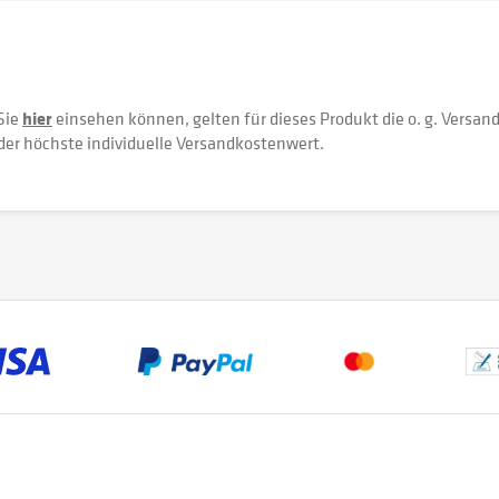
Sie
hier
einsehen können, gelten für dieses Produkt die o. g. Versan
der höchste individuelle Versandkostenwert.