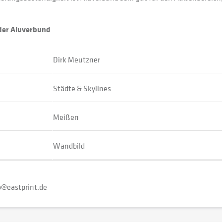
oder Aluverbund
Dirk Meutzner
Städte & Skylines
Meißen
Wandbild
o@eastprint.de