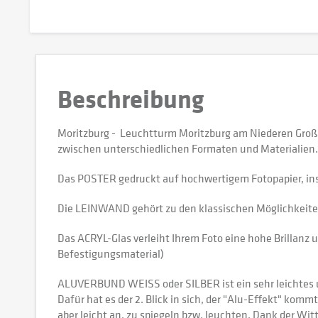
Beschreibung
Moritzburg - Leuchtturm Moritzburg am Niederen Groß
zwischen unterschiedlichen Formaten und Materialien.
Das POSTER gedruckt auf hochwertigem Fotopapier, in
Die LEINWAND gehört zu den klassischen Möglichkeiten,
Das ACRYL-Glas verleiht Ihrem Foto eine hohe Brillanz u
Befestigungsmaterial)
ALUVERBUND WEISS oder SILBER ist ein sehr leichtes und
Dafür hat es der 2. Blick in sich, der "Alu-Effekt" kommt
aber leicht an, zu spiegeln bzw. leuchten. Dank der W