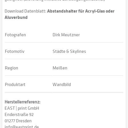
Download Datenblatt:
Abstandshalter für Acryl-Glas oder
Aluverbund
Fotografen
Dirk Meutzner
Fotomotiv
Städte & Skylines
Region
Meißen
Produktart
Wandbild
Herstellerreferenz:
EAST | print GmbH
Enderstraße 92
01277 Dresden
info@eastprint.de