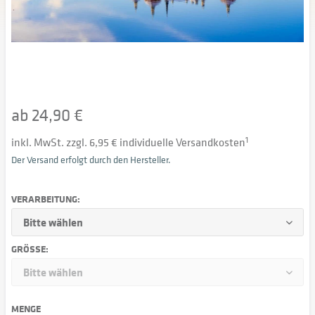
ab 24,90 €
inkl. MwSt. zzgl. 6,95 € individuelle Versandkosten
1
Der Versand erfolgt durch den Hersteller.
VERARBEITUNG:
GRÖSSE:
MENGE