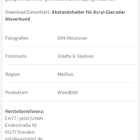
Download Datenblatt:
Abstandshalter für Acryl-Glas oder
Aluverbund
Fotografen
Dirk Meutzner
Fotomotiv
Städte & Skylines
Region
Meißen
Produktart
Wandbild
Herstellerreferenz:
EAST | print GmbH
Enderstraße 92
01277 Dresden
info@eastprint.de