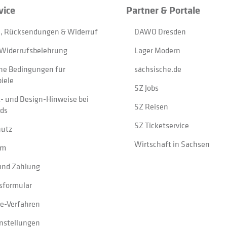
vice
Partner & Portale
, Rücksendungen & Widerruf
DAWO Dresden
Widerrufsbelehrung
Lager Modern
ne Bedingungen für
sächsische.de
iele
SZ Jobs
t- und Design-Hinweise bei
SZ Reisen
ads
SZ Ticketservice
hutz
Wirtschaft in Sachsen
um
und Zahlung
sformular
e-Verfahren
instellungen