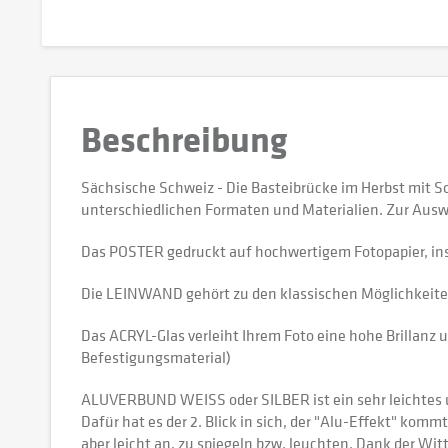
Beschreibung
Sächsische Schweiz - Die Basteibrücke im Herbst mit 
unterschiedlichen Formaten und Materialien. Zur Ausw
Das POSTER gedruckt auf hochwertigem Fotopapier, in
Die LEINWAND gehört zu den klassischen Möglichkeiten,
Das ACRYL-Glas verleiht Ihrem Foto eine hohe Brillanz u
Befestigungsmaterial)
ALUVERBUND WEISS oder SILBER ist ein sehr leichtes und
Dafür hat es der 2. Blick in sich, der "Alu-Effekt" kommt
aber leicht an, zu spiegeln bzw. leuchten. Dank der W