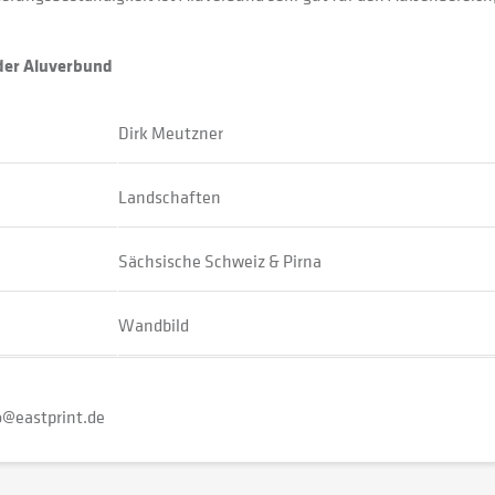
oder Aluverbund
Dirk Meutzner
Landschaften
Sächsische Schweiz & Pirna
Wandbild
o@eastprint.de