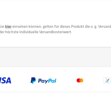
Sie
hier
einsehen können, gelten für dieses Produkt die o. g. Versan
der höchste individuelle Versandkostenwert.