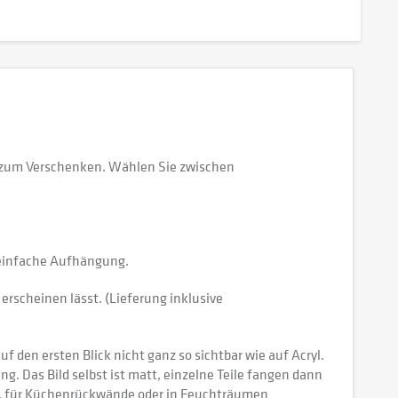
r zum Verschenken. Wählen Sie zwischen
e einfache Aufhängung.
erscheinen lässt. (Lieferung inklusive
 den ersten Blick nicht ganz so sichtbar wie auf Acryl.
tung. Das Bild selbst ist matt, einzelne Teile fangen dann
ch, für Küchenrückwände oder in Feuchträumen