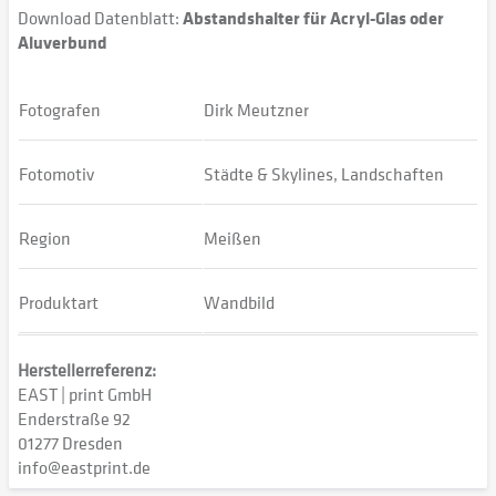
Download Datenblatt:
Abstandshalter für Acryl-Glas oder
Aluverbund
Fotografen
Dirk Meutzner
Fotomotiv
Städte & Skylines, Landschaften
Region
Meißen
Produktart
Wandbild
Herstellerreferenz:
EAST | print GmbH
Enderstraße 92
01277 Dresden
info@eastprint.de