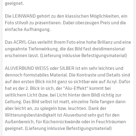
geeignet.
Die LEINWAND gehört zu den klassischen Möglichkeiten, ein
Foto stilvoll zu präsentieren. Dabei überzeugen Preis und die
einfache Aufhängung.
Das ACRYL-Glas verleiht Ihrem Foto eine hohe Brillanz und eine
ungeahnte Tiefenwirkung, die das Bild fast dreidimensional
erscheinen lässt. (Lieferung inklusive Befestigungsmaterial)
ALUVERBUND WEISS oder SILBER ist ein sehr leichtes und
dennoch formstabiles Material. Die Kontraste und Details sind
auf den ersten Blick nicht ganz so sichtbar wie auf Acryl. Dafür
hat es der 2. Blick in sich, der "Alu-Effekt" kommt bei
seitlichem Licht (bzw. bei Licht hinter dem Bild) richtig zur
Geltung. Das Bild selbst ist matt, einzelne Teile fangen dann
aber leicht an, zu spiegeln bzw. leuchten. Dank der
Witterungsbeständigkeit ist Aluverbund sehr gut für den
Außenbereich, für Küchenrückwände oder in Feuchträumen
geeignet. (Lieferung inklusive Befestigungsmaterial)