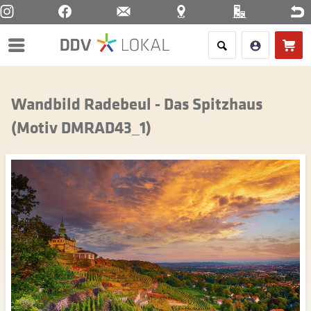
Menü
Wandbild Radebeul - Das Spitzhaus
(Motiv DMRAD43_1)