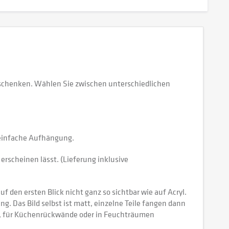
schenken. Wählen Sie zwischen unterschiedlichen
e einfache Aufhängung.
erscheinen lässt. (Lieferung inklusive
 den ersten Blick nicht ganz so sichtbar wie auf Acryl.
tung. Das Bild selbst ist matt, einzelne Teile fangen dann
ch, für Küchenrückwände oder in Feuchträumen