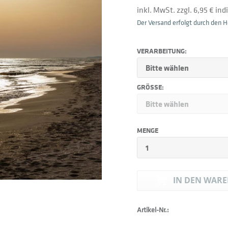
inkl. MwSt. zzgl. 6,95 € in
Der Versand erfolgt durch den He
VERARBEITUNG:
GRÖSSE:
MENGE
IN DEN
WARE
Artikel-Nr.: