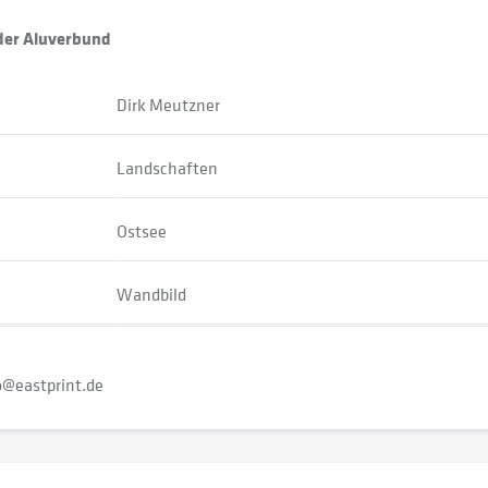
oder Aluverbund
Dirk Meutzner
Landschaften
Ostsee
Wandbild
o@eastprint.de