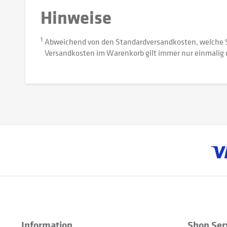
Hinweise
1
Abweichend von den Standardversandkosten, welche 
Versandkosten im Warenkorb gilt immer nur einmalig 
Information
Shop Ser