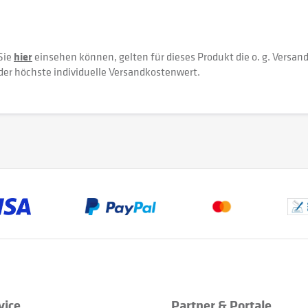
Sie
hier
einsehen können, gelten für dieses Produkt die o. g. Versan
der höchste individuelle Versandkostenwert.
vice
Partner & Portale