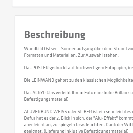
Beschreibung
Wandbild Ostsee - Sonnenaufgang über dem Strand von
Formaten und Materialien. Zur Auswahl stehen:
Das POSTER gedruckt auf hochwertigem Fotopapier, in
Die LEINWAND gehört zu den klassischen Möglichkeiten,
Das ACRYL-Glas verleiht Ihrem Foto eine hohe Brillanz u
Befestigungsmaterial)
ALUVERBUND WEISS oder SILBER ist ein sehr leichtes und
Dafür hat es der 2. Blick in sich, der "Alu-Effekt" kommt
aber leicht an, zu spiegeln bzw. leuchten. Dank der W
geeignet. (Lieferung inklusive Befestigungsmaterial)