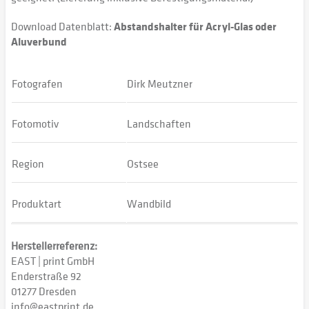
Download Datenblatt:
Abstandshalter für Acryl-Glas oder
Aluverbund
Fotografen
Dirk Meutzner
Fotomotiv
Landschaften
Region
Ostsee
Produktart
Wandbild
Herstellerreferenz:
EAST | print GmbH
Enderstraße 92
01277 Dresden
info@eastprint.de