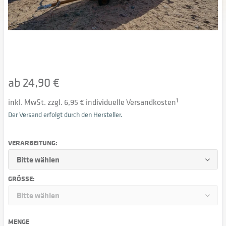
ab 24,90 €
inkl. MwSt. zzgl. 6,95 € individuelle Versandkosten
1
Der Versand erfolgt durch den Hersteller.
VERARBEITUNG:
GRÖSSE:
MENGE