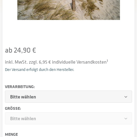
ab 24,90 €
inkl. MwSt. zzgl. 6,95 € individuelle Versandkosten
1
Der Versand erfolgt durch den Hersteller.
VERARBEITUNG:
GRÖSSE:
MENGE