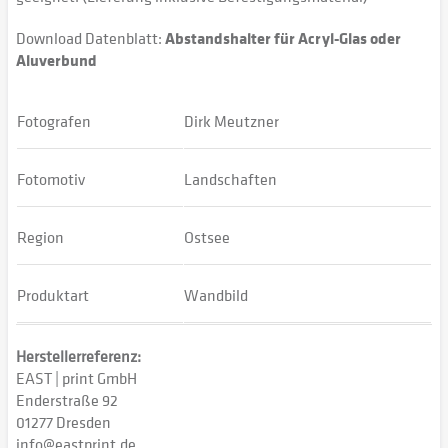
Download Datenblatt:
Abstandshalter für Acryl-Glas oder
Aluverbund
Fotografen
Dirk Meutzner
Fotomotiv
Landschaften
Region
Ostsee
Produktart
Wandbild
Herstellerreferenz:
EAST | print GmbH
Enderstraße 92
01277 Dresden
info@eastprint.de