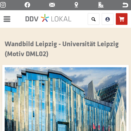
Menü
Wandbild Leipzig - Universität Leipzig
(Motiv DML02)