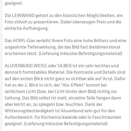
geeignet.
Die LEINWAND gehört zu den klassischen Möglichkeiten, ein
Foto stilvoll zu präsentieren. Dabei überzeugen Preis und die
einfache Aufhängung.
Das ACRYL-Glas verleiht Ihrem Foto eine hohe Brillanz und eine
ungeahnte Tiefenwirkung, die das Bild fast dreidimensional
erscheinen lässt. (Lieferung inklusive Befestigungsmaterial)
ALUVERBUND WEISS oder SILBER ist ein sehr leichtes und
dennoch formstabiles Material. Die Kontraste und Details sind
auf den ersten Blick nicht ganz so sichtbar wie auf Acryl. Dafür
hat es der 2. Blick in sich, der "Alu-Effekt" kommt bei
seitlichem Licht (bzw. bei Licht hinter dem Bild) richtig zur
Geltung. Das Bild selbst ist matt, einzelne Teile fangen dann
aber leicht an, zu spiegeln bzw. leuchten. Dank der
Witterungsbeständigkeit ist Aluverbund sehr gut für den
Außenbereich, für Küchenrückwände oder in Feuchträumen
geeignet. (Lieferung inklusive Befestigungsmaterial)