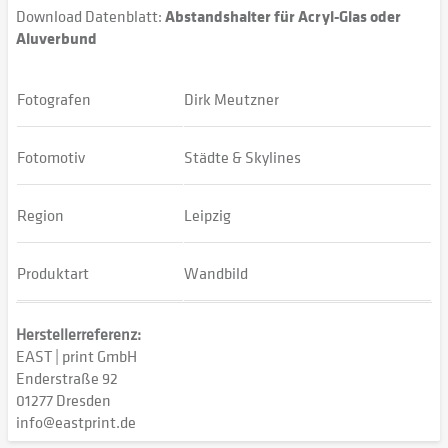
Download Datenblatt:
Abstandshalter für Acryl-Glas oder
Aluverbund
Fotografen
Dirk Meutzner
Fotomotiv
Städte & Skylines
Region
Leipzig
Produktart
Wandbild
Herstellerreferenz:
EAST | print GmbH
Enderstraße 92
01277 Dresden
info@eastprint.de