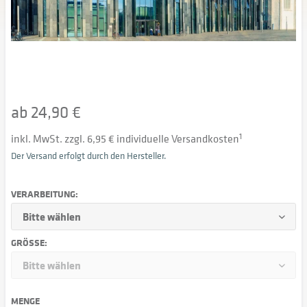
ab 24,90 €
inkl. MwSt. zzgl. 6,95 € individuelle Versandkosten
1
Der Versand erfolgt durch den Hersteller.
VERARBEITUNG:
GRÖSSE:
MENGE