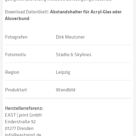
Download Datenblatt:
Abstandshalter für Acryl-Glas oder
Aluverbund
Fotografen
Dirk Meutzner
Fotomotiv
Städte & Skylines
Region
Leipzig
Produktart
Wandbild
Herstellerreferenz:
EAST | print GmbH
Enderstraße 92
01277 Dresden
info@eastprint.de