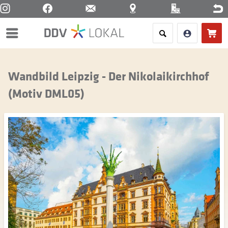
Menü
Wandbild Leipzig - Der Nikolaikirchhof
(Motiv DML05)