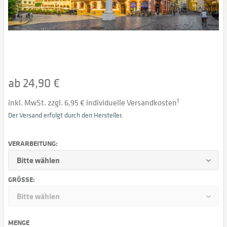
ab 24,90 €
inkl. MwSt. zzgl. 6,95 € individuelle Versandkosten
1
Der Versand erfolgt durch den Hersteller.
VERARBEITUNG:
GRÖSSE:
MENGE