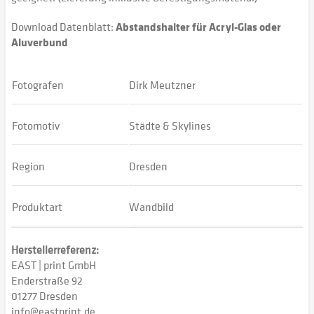
Download Datenblatt:
Abstandshalter für Acryl-Glas oder
Aluverbund
Fotografen
Dirk Meutzner
Fotomotiv
Städte & Skylines
Region
Dresden
Produktart
Wandbild
Herstellerreferenz:
EAST | print GmbH
Enderstraße 92
01277 Dresden
info@eastprint.de