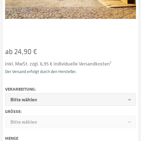
ab 24,90 €
inkl. MwSt. zzgl. 6,95 € individuelle Versandkosten
1
Der Versand erfolgt durch den Hersteller.
VERARBEITUNG:
GRÖSSE:
MENGE