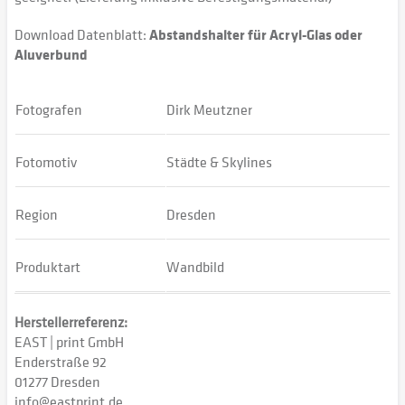
Download Datenblatt:
Abstandshalter für Acryl-Glas oder
Aluverbund
Fotografen
Dirk Meutzner
Fotomotiv
Städte & Skylines
Region
Dresden
Produktart
Wandbild
Herstellerreferenz:
EAST | print GmbH
Enderstraße 92
01277 Dresden
info@eastprint.de