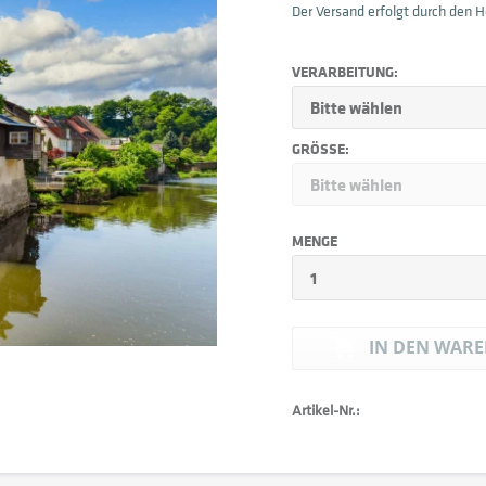
Der Versand erfolgt durch den He
VERARBEITUNG:
GRÖSSE:
MENGE
IN DEN
WARE
Artikel-Nr.: