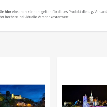
Sie
hier
einsehen können, gelten für dieses Produkt die o. g. Versan
der höchste individuelle Versandkostenwert.