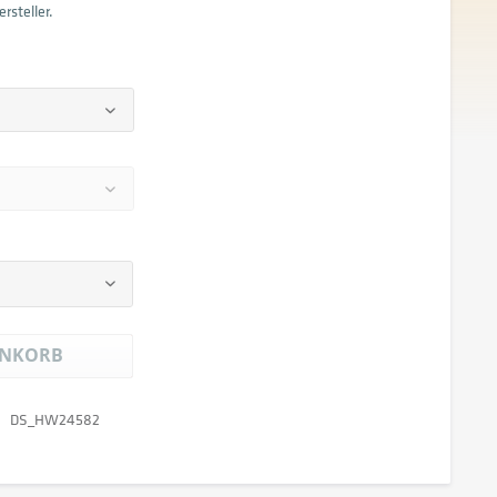
rsteller.
NKORB
DS_HW24582