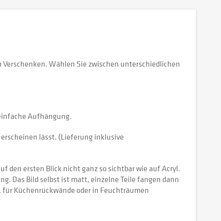
zum Verschenken. Wählen Sie zwischen unterschiedlichen
e einfache Aufhängung.
erscheinen lässt. (Lieferung inklusive
 den ersten Blick nicht ganz so sichtbar wie auf Acryl.
tung. Das Bild selbst ist matt, einzelne Teile fangen dann
ch, für Küchenrückwände oder in Feuchträumen