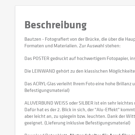
Beschreibung
Bautzen - Fotografiert von der Brücke, die über die H
Formaten und Materialien. Zur Auswahl stehen:
Das POSTER gedruckt auf hochwertigem Fotopapier, in
Die LEINWAND gehört zu den klassischen Möglichkeiten,
Das ACRYL-Glas verleiht Ihrem Foto eine hohe Brillanz u
Befestigungsmaterial)
ALUVERBUND WEISS oder SILBER ist ein sehr leichtes und
Dafür hat es der 2. Blick in sich, der "Alu-Effekt" kommt
aber leicht an, zu spiegeln bzw. leuchten. Dank der W
geeignet. (Lieferung inklusive Befestigungsmaterial)