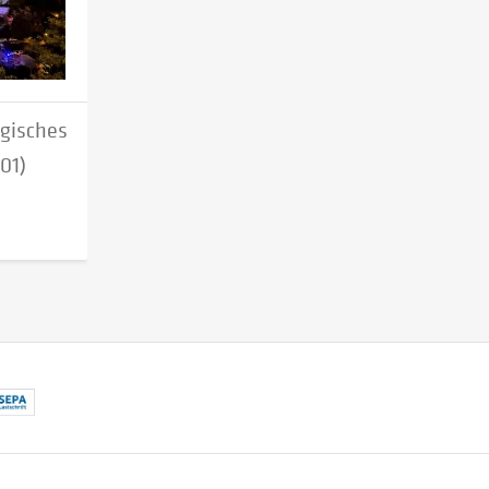
gisches
01)