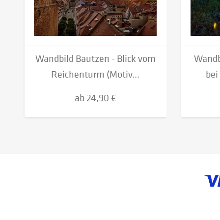
Wandbild Bautzen - Blick vom
Wandb
Reichenturm (Motiv...
bei
ab 24,90 €