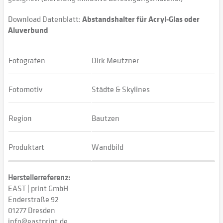
Download Datenblatt:
Abstandshalter für Acryl-Glas oder
Aluverbund
Fotografen
Dirk Meutzner
Fotomotiv
Städte & Skylines
Region
Bautzen
Produktart
Wandbild
Herstellerreferenz:
EAST | print GmbH
Enderstraße 92
01277 Dresden
info@eastprint.de