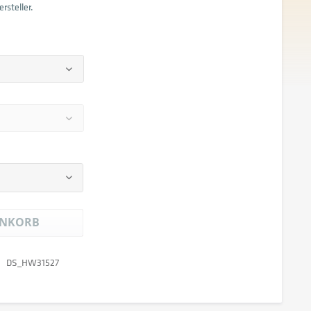
rsteller.
NKORB
DS_HW31527