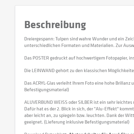
Beschreibung
Dreiergespann: Tulpen sind wahre Wunder und ein Zeic
unterschiedlichen Formaten und Materialien. Zur Ausw
Das POSTER gedruckt auf hochwertigem Fotopapier, in
Die LEINWAND gehört zu den klassischen Möglichkeiten,
Das ACRYL-Glas verleiht Ihrem Foto eine hohe Brillanz u
Befestigungsmaterial)
ALUVERBUND WEISS oder SILBER ist ein sehr leichtes und
Dafür hat es der 2. Blick in sich, der "Alu-Effekt" kommt
aber leicht an, zu spiegeln bzw. leuchten. Dank der W
geeignet. (Lieferung inklusive Befestigungsmaterial)