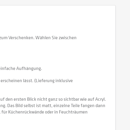
r zum Verschenken. Wählen Sie zwischen
e einfache Aufhängung.
erscheinen lässt. (Lieferung inklusive
 den ersten Blick nicht ganz so sichtbar wie auf Acryl.
tung. Das Bild selbst ist matt, einzelne Teile fangen dann
ch, für Küchenrückwände oder in Feuchträumen