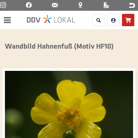
Menü
Wandbild Hahnenfuß (Motiv HF10)