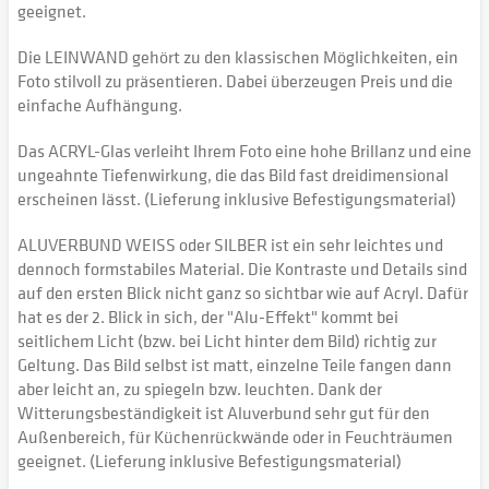
geeignet.
Die LEINWAND gehört zu den klassischen Möglichkeiten, ein
Foto stilvoll zu präsentieren. Dabei überzeugen Preis und die
einfache Aufhängung.
Das ACRYL-Glas verleiht Ihrem Foto eine hohe Brillanz und eine
ungeahnte Tiefenwirkung, die das Bild fast dreidimensional
erscheinen lässt. (Lieferung inklusive Befestigungsmaterial)
ALUVERBUND WEISS oder SILBER ist ein sehr leichtes und
dennoch formstabiles Material. Die Kontraste und Details sind
auf den ersten Blick nicht ganz so sichtbar wie auf Acryl. Dafür
hat es der 2. Blick in sich, der "Alu-Effekt" kommt bei
seitlichem Licht (bzw. bei Licht hinter dem Bild) richtig zur
Geltung. Das Bild selbst ist matt, einzelne Teile fangen dann
aber leicht an, zu spiegeln bzw. leuchten. Dank der
Witterungsbeständigkeit ist Aluverbund sehr gut für den
Außenbereich, für Küchenrückwände oder in Feuchträumen
geeignet. (Lieferung inklusive Befestigungsmaterial)