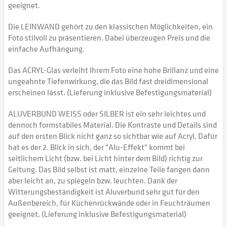
geeignet.
Die LEINWAND gehört zu den klassischen Möglichkeiten, ein
Foto stilvoll zu präsentieren. Dabei überzeugen Preis und die
einfache Aufhängung.
Das ACRYL-Glas verleiht Ihrem Foto eine hohe Brillanz und eine
ungeahnte Tiefenwirkung, die das Bild fast dreidimensional
erscheinen lässt. (Lieferung inklusive Befestigungsmaterial)
ALUVERBUND WEISS oder SILBER ist ein sehr leichtes und
dennoch formstabiles Material. Die Kontraste und Details sind
auf den ersten Blick nicht ganz so sichtbar wie auf Acryl. Dafür
hat es der 2. Blick in sich, der "Alu-Effekt" kommt bei
seitlichem Licht (bzw. bei Licht hinter dem Bild) richtig zur
Geltung. Das Bild selbst ist matt, einzelne Teile fangen dann
aber leicht an, zu spiegeln bzw. leuchten. Dank der
Witterungsbeständigkeit ist Aluverbund sehr gut für den
Außenbereich, für Küchenrückwände oder in Feuchträumen
geeignet. (Lieferung inklusive Befestigungsmaterial)