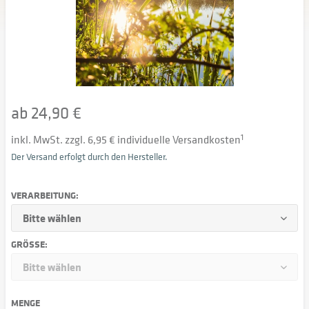
ab 24,90 €
inkl. MwSt. zzgl. 6,95 € individuelle Versandkosten
1
Der Versand erfolgt durch den Hersteller.
VERARBEITUNG:
GRÖSSE:
MENGE