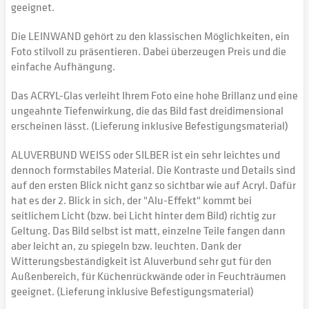
geeignet.
Die LEINWAND gehört zu den klassischen Möglichkeiten, ein
Foto stilvoll zu präsentieren. Dabei überzeugen Preis und die
einfache Aufhängung.
Das ACRYL-Glas verleiht Ihrem Foto eine hohe Brillanz und eine
ungeahnte Tiefenwirkung, die das Bild fast dreidimensional
erscheinen lässt. (Lieferung inklusive Befestigungsmaterial)
ALUVERBUND WEISS oder SILBER ist ein sehr leichtes und
dennoch formstabiles Material. Die Kontraste und Details sind
auf den ersten Blick nicht ganz so sichtbar wie auf Acryl. Dafür
hat es der 2. Blick in sich, der "Alu-Effekt" kommt bei
seitlichem Licht (bzw. bei Licht hinter dem Bild) richtig zur
Geltung. Das Bild selbst ist matt, einzelne Teile fangen dann
aber leicht an, zu spiegeln bzw. leuchten. Dank der
Witterungsbeständigkeit ist Aluverbund sehr gut für den
Außenbereich, für Küchenrückwände oder in Feuchträumen
geeignet. (Lieferung inklusive Befestigungsmaterial)