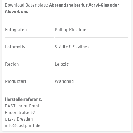
Download Datenblatt:
Abstandshalter für Acryl-Glas oder
Aluverbund
Fotografen
Philipp Kirschner
Fotomotiv
Städte & Skylines
Region
Leipzig
Produktart
Wandbild
Herstellerreferenz:
EAST | print GmbH
Enderstraße 92
01277 Dresden
info@eastprint.de