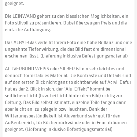
geeignet.
Die LEINWAND gehört zu den klassischen Möglichkeiten, ein
Foto stilvoll zu präsentieren. Dabei überzeugen Preis und die
einfache Aufhängung.
Das ACRYL-Glas verleiht Ihrem Foto eine hohe Brillanz und eine
ungeahnte Tiefenwirkung, die das Bild fast dreidimensional
erscheinen lässt. (Lieferung inklusive Befestigungsmaterial)
ALUVERBUND WEISS oder SILBER ist ein sehr leichtes und
dennoch formstabiles Material. Die Kontraste und Details sind
auf den ersten Blick nicht ganz so sichtbar wie auf Acryl. Dafür
hat es der 2. Blick in sich, der "Alu-Effekt" kommt bei
seitlichem Licht (bzw. bei Licht hinter dem Bild) richtig zur
Geltung. Das Bild selbst ist matt, einzelne Teile fangen dann
aber leicht an, zu spiegeln bzw. leuchten. Dank der
Witterungsbeständigkeit ist Aluverbund sehr gut für den
Außenbereich, für Küchenrückwände oder in Feuchträumen
geeignet. (Lieferung inklusive Befestigungsmaterial)