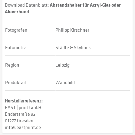
Download Datenblatt:
Abstandshalter für Acryl-Glas oder
Aluverbund
Fotografen
Philipp Kirschner
Fotomotiv
Städte & Skylines
Region
Leipzig
Produktart
Wandbild
Herstellerreferenz:
EAST | print GmbH
Enderstraße 92
01277 Dresden
info@eastprint.de